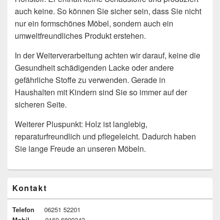
auch keine. So können Sie sicher sein, dass Sie nicht
nur ein formschönes Möbel, sondern auch ein
umweltfreundliches Produkt erstehen.
In der Weiterverarbeitung achten wir darauf, keine die
Gesundheit schädigenden Lacke oder andere
gefährliche Stoffe zu verwenden. Gerade in
Haushalten mit Kindern sind Sie so immer auf der
sicheren Seite.
Weiterer Pluspunkt: Holz ist langlebig,
reparaturfreundlich und pflegeleicht. Dadurch haben
Sie lange Freude an unseren Möbeln.
Primärer
Kontakt
Seitenleisten-
Widgetbereich
Telefon
06251 52201
Mobil
0160 6800343